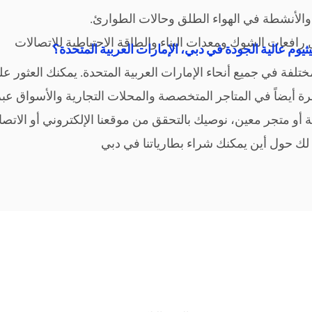
وم عالية الجودة في دبي، الإمارات العربية المتحدة؟
مختلفة في جميع أنحاء الإمارات العربية المتحدة. يمكنك العثور عل
فرة أيض
اً في المتاجر المتخصصة والمحلات التجارية والأسواق ع
أو متجر معين، نوصيك بالتحقق من موقعنا الإلكتروني أو الاتصا
لك ح
ول أين يمكنك شراء بطارياتنا في دبي