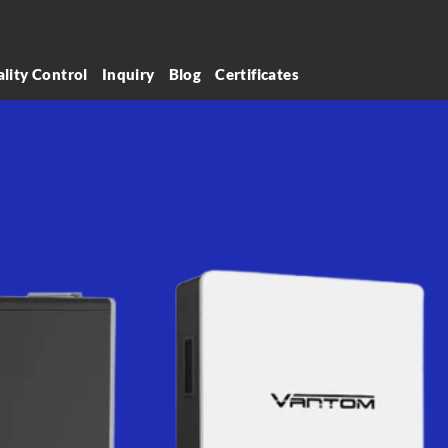
lity Control
Inquiry
Blog
Certificates