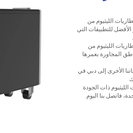
 الليثيوم من Vantom Power في دبي
ر الأفضل للتطبيقات التي
الليثيوم من Vantom Power في دبي
ناطق المجاورة بعمرها
اتنا الأخرى إلى دبي في
الليثيوم ذات الجودة
دة، فاتصل بنا اليوم