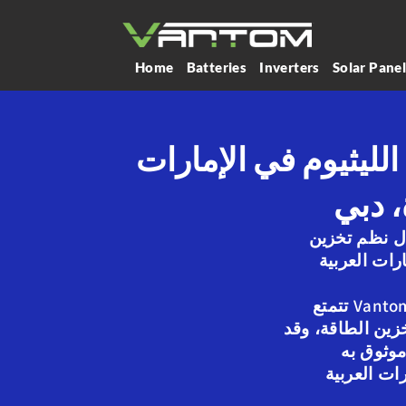
Home
Batteries
Inverters
Solar Pane
لليثيوم في الإمارات
، دبي
ل نظم تخزين
رات العربية
تتمتع Vantom Power بخبرة تزيد عن 10
ين الطاقة، وقد
موثوق به
رات العربية