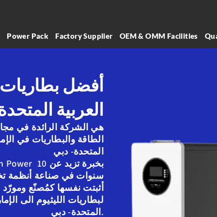
l
Power Pack
Factory Supplier
OEM & OMM Facilities
Qua
أفضل بطاريات ا
العربية المتحدة
هي الشركة الرائدة في مجا
الطاقة والبطاريات في الإما
المتحدة- دبي
سنوات في صناعة أنظمة تخز
أثبتت نفسها كمُصنّع ومورّد 
لبطاريات الليثيوم الى الإما
المتحدة- دبي.