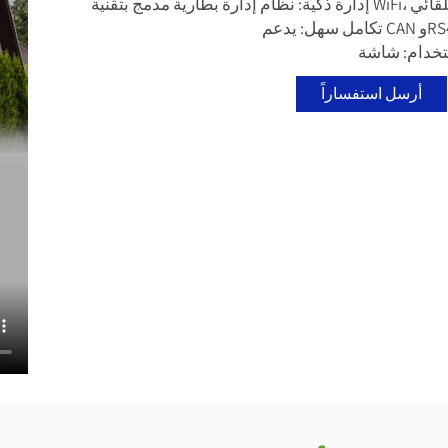
تشغيل تلقائي
أرسل استفساراً