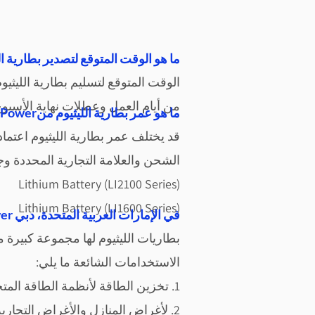
ما هو الوقت المتوقع لتصدير بطارية ال
الوقت المتوقع لتسليم بطارية الليثيوم
من أيام العمل وعطلات نهاية الأسبو
في دبي، الإمارات العربية المتحدة؟Vantom Powerما هو عمر بطارية الليثيوم من
قد يختلف عمر بطارية الليثيوم ا
عتمادا
الشحن والعلامة التجارية المحددة وجو
Lithium Battery (LI2100 Series)
Lithium Battery (LI1600 Series)
ما هي التطبيقات الرئيسية لبطاريات الليثيوم Vantom Power في الإمارات العربية المتحدة، دبي
بطاريات الليثيوم لها مجموعة كبيرة م
الاستخدامات الشائعة ما يلي:
1. تخزين الطاقة لأن
ظمة الطاقة المتج
2. لأغراض المنازل والأغراض التجارية.