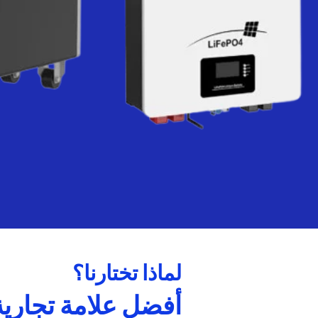
لماذا تختارنا؟
أفضل علامة تجارية