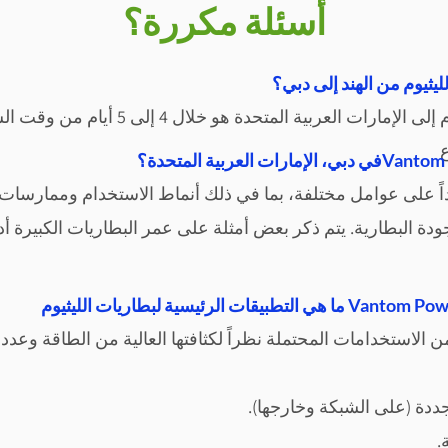
أسئلة مكررة؟
ليثيوم من الهند إلى دبي؟
 إلى الإمارات العربية المتحدة هو خلال 4
إلى 5 أيام من وقت
ع
ً
على عوامل مختلفة، بما في ذلك أنماط الاستخدام وممارسات ا
دة البطارية. يتم ذكر بعض أمثلة على عمر البطاريات الكبيرة أدن
ن الاستخدامات المحتملة نظراً لكثافتها العالية من الطاقة وعد
ددة (على الشبكة وخارجها).