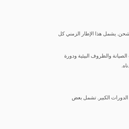
 الشحن. يشمل هذا الإطار الزمني كل
لصيانة والظروف البيئية ودورة
اه.
د الدورات الكبير. تشمل بعض