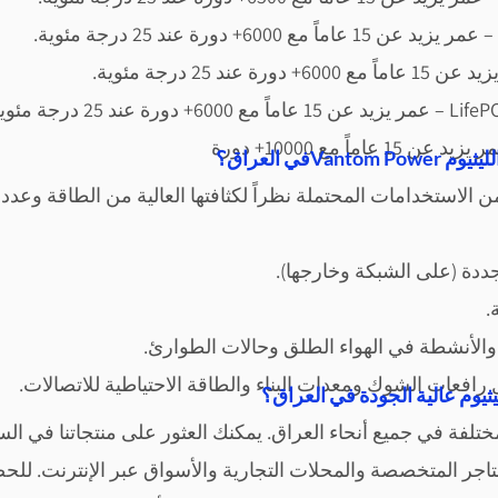
اً مع 6000+ دورة عند 25 درجة مئوية.
اً مع 6000+ دورة عند 25 درجة مئوية.
اً مع 6000+ دورة عند 25 درجة مئوية.
اً مع 10000+ دورة
ت الليثيوم
من الاستخدامات المحتمل
ة نظراً لكثافتها العالي
ة من الطاقة وعدد 
ددة (على الشبكة وخارجها).
حالات الطوارئ.
يوم عالية الجودة في العراق؟
مختلفة في جميع أنحاء العراق. يمكنك العثور على منتجاتنا في ال
 المتاجر المتخصصة والمحلات التجارية والأسواق عبر الإنترنت.