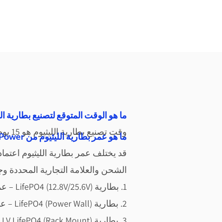
ما هو الوقت المتوقع لتصنيع بطارية الل
وقت تصنيع بطارية الليثيوم هو 15 يوم
في العراق؟Vantom Power ما هو عمر بطارية الليثيوم من
قد يختلف عمر بطارية الليثيوم ا
عتمادا
الشحن والعلامة التجارية المحددة وج
1. بطارية LifePO4 (12.8V/25.6V) – عمر يزيد عن 15 عام
2. بطارية LifePO4 (Power Wall) – عمر يزيد عن 15 عام
3. بطارية LV LifePO4 (Rack Mount) – عمر يزيد عن 15 عام