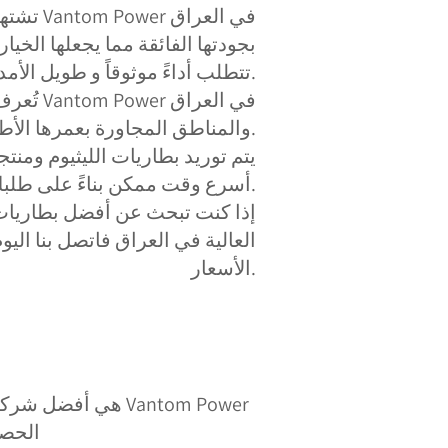
تشتهر بطا
بجودتها الفائقة مما يجعلها الخيا
تتطلب أداءً موثوقاً و طويل الأمد.
تُعرف بطا
والمناطق المجاورة بعمرها الأطول ومتانتها العالية.
يتم توريد بطاريات الليثيوم ومنتج
أسرع وقت ممكن بناءً على طلبك.
إذا كنت تبحث عن أفضل بطاريات 
العالية في العراق فاتصل بنا ال
الأسعار.
Vantom Power هي أ
الحصول عل