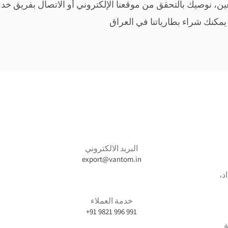
ين، نوصيك بالتحقق من موقعنا الإلكتروني أو الاتصال بفريق خدم
مكنك شراء بطارياتنا في العراق
البريد الالكتروني
export@vantom.in
 2000، بغداد،
خدمة العملاء
+91 9821 996 991
ة