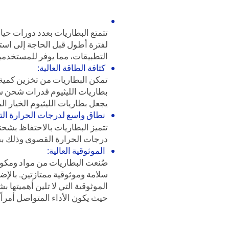
تتمتع البطاريات بعدد دورات حياة كبيرة
لفترة أطول قبل الحاجة إلى استبد
التطبيقات، مما يوفر للمستخدم
كثافة الطاقة العالية:
تمكن البطاريات من تخزين كمية 
بطاريات الليثيوم قدرات شحن سري
يجعل بطاريات الليثيوم الخيار ال
نطاق واسع لدرجات الحرارة الت
تتميز البطاريات بالاحتفاظ بش
درجات الحرارة القصوى وذلك بف
الموثوقية العالية:
صُنعت البطاريات من مواد ومكونا
سلامة وموثوقية ممتازتين. بالإ
الموثوقية التي لا تلين أهميتها
حيث يكون الأداء المتواصل أمراً ب