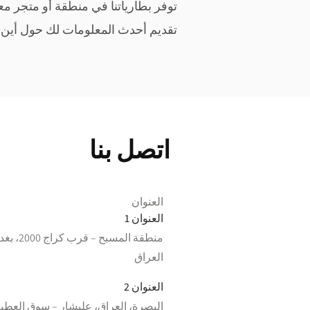
توفر بطارياتنا في منطقة أو متجر مع
تقديم أحدث المعلومات
لك
حول أين ي
اتصل بنا
العنوان
العنوان 1
منطقة المسبح – قرب كراج
العراق
العنوان 2
البصرة، العراق، عليشار – سوق العطي