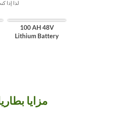
لذا إذا كنت 
100 AH 48V
Lithium Battery
Vantom مزايا بط