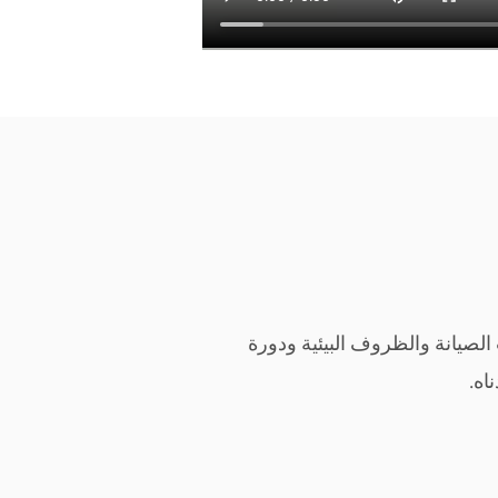
لصيانة والظروف البيئية ودورة
اه.