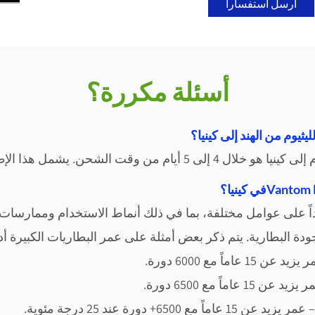
أرسل استفساراً
أسئلة مكررة؟
يثيوم من الهند إلى كينيا؟
إلى كينيا ه
و خلال 4
إلى 5 أيام من وقت الشحن. يشمل هذا ال
ً
على عوامل مختلفة، بما في ذلك أنماط الاستخدام وممارسات ا
دة البطارية. يتم ذكر بعض أمثلة على عمر البطاريات الكبيرة أدن
اً مع 6000 دورة.
اً مع 6500 دورة.
اً مع 6500+ دورة عند 25 درجة مئوية.