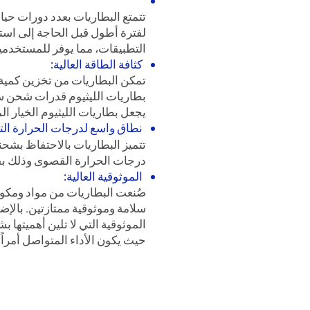
تتمتع البطاريات بعدد دورات حياة كبيرة
لفترة أطول قبل الحاجة إلى استبد
التطبيقات، مما يوفر للمستخدم
كثافة الطاقة العالية:
تمكن البطاريات من تخزين كمية 
بطاريات الليثيوم قدرات شحن سري
يجعل بطاريات الليثيوم الخيار ال
نطاق واسع لدرجات الحرارة الت
تتميز البطاريات بالاحتفاظ بش
درجات الحرارة القصوى وذلك بف
الموثوقية العالية:
صُنعت البطاريات من مواد ومكونا
سلامة وموثوقية ممتازتين. بالإ
الموثوقية التي لا تلين أهميتها
حيث يكون الأداء المتواصل أمراً ب