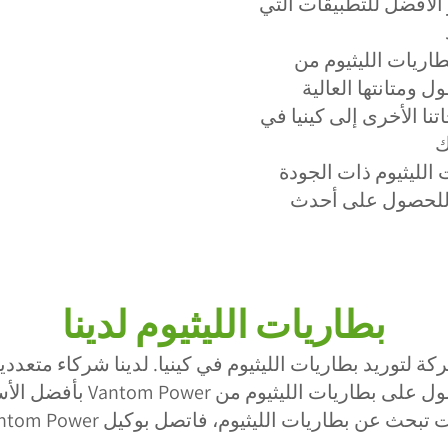
ر الأفضل للتطبيقات التي
الليثيوم من Vantom Power في كينيا
تنا الأخرى إلى كينيا في
الليثيوم ذات الجودة
وم للحصول على أحدث
بطاريات الليثيوم لدينا
ي أفضل شركة لتوريد بطاريات الليثيوم في كينيا. لدينا شركاء م
ى بطاريات الليثيوم من Vantom Power بأفضل الأسعار.
تبحث عن بطاريات الليثيوم، فاتصل بوكيل Vantom Power اليوم.