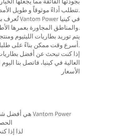
بجودتها الفائقة مما يجعلها الخيا
تتطلب أداءً موثوقاً و طويل الأمد.
تُعرف بطاريات 
والمناطق المجاورة بعمرها الأطول ومتانتها العالية.
يتم توريد بطاريات الليثيوم ومنتجا
أسرع وقت ممكن بناءً على طلبك.
إذا كنت تبحث عن أفضل بطاريات 
العالية في كينيا، فاتصل بنا الي
الأسعار
Vantom Power ه
الحصول عل
لذا إذا كنت 