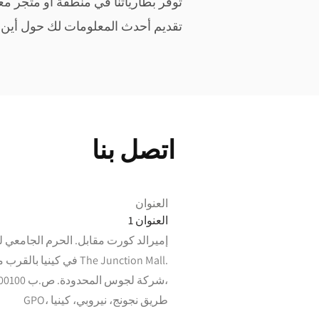
توفر بطارياتنا في منطقة أو متجر مع
تقديم
أحدث المعلومات لك حول أين يمك
اتصل بنا
العنوان
العنوان 1
إميرالد كورت مقابل. الحرم الجامعي ل
في كينيا بالقرب من The Junction Mall.
GPO، طريق نجونج، نيروبي، كينيا