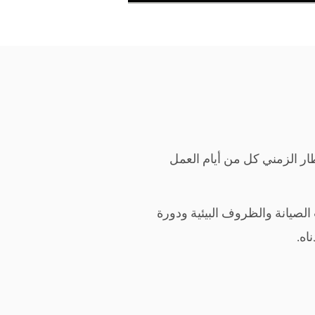
إطار الزمني كل من أيام العمل
لصيانة والظروف البيئية ودورة
اه.