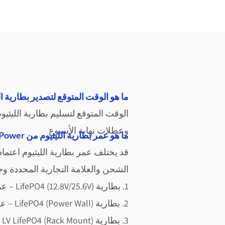
ما هو الوقت المتوقع لتصدير بطارية الل
الوقت المتوقع لتسليم بطارية الليثيوم 
وعطلات نهاية الأسبوع
في كينيا؟Vantom Power ما هو عمر بطارية الليثيوم من
قد يختلف عمر بطارية الليثيوم ا
عتمادا
الشحن والعلامة التجارية المحددة وجو
1. بطارية LifePO4 (12.8V/25.6V) – عمر يزيد عن 15 عام
2. بطارية
LifePO4 (Power Wall) – عمر يزيد عن 15 عام
3. بطارية LV LifePO4 (Rack Mount) – عمر يزيد عن 15 عام