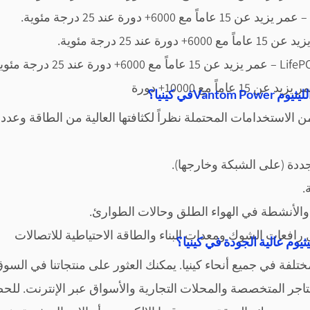
اً مع 6000+ دورة عند 25 درجة مئوية.
اً مع 6000+ دورة عند 25 درجة مئوية.
اً مع 6000+ دورة عند 25 درجة مئوية.
اً مع 10000+ دورة
ت الليثيوم
ن الاستخدامات المحتملة نظراً لكثافتها العالية من الطاقة وعد
ددة (على الشبكة وخارجها).
وم عالية الجودة في كينيا؟
مختلفة في جميع أنحاء كينيا. يمكنك العثور على منتجاتنا في السوق
 المتاجر المتخصصة والمحلات التجارية والأسواق عبر الإنترنت.