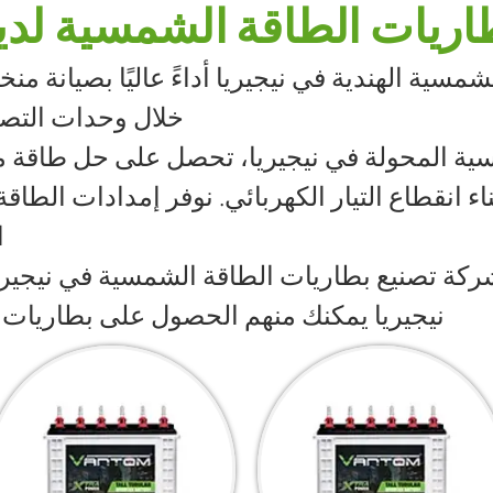
اريات الطاقة الشمسية لدين
سية الهندية في نيجيريا أداءً عاليًا بصيانة م
خلال وحدات التصني
سية المحولة في نيجيريا، تحصل على حل طاقة 
ثناء انقطاع التيار الكهربائي. نوفر إمدادات الطا
ا
ركة تصنيع بطاريات الطاقة الشمسية في نيجيريا
نيجيريا يمكنك منهم الحصول على بطاريات فا