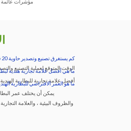
مؤشرات عائمة لم
:ا
كم يستغرق تصنيع وتصدير حاوية 20 قدم من البطاريات الأنبوبية الهندية؟
الوقت المتوقع لعملية التصنيع والتصدير15 يوم, يشمل هذا ايام العطل الر
ما هي أفضل علامة تجارية هندية لبطا
أفضل علامة تجارية للبطارية الهندية
ما هو العمر الافتراضي للبطارية الهندية
يمكن أن يختلف عمر البطارية