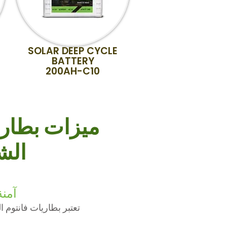
SOLAR DEEP CYCLE
BATTERY
200AH-C10
ميزات بطاري
الش
آمنة
تعتبر بطاريات فانتوم 