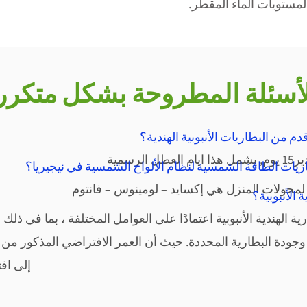
ستويات الماء المقطر.
لأسئلة المطروحة بشكل متكرر
سمية
ريات الطاقة الشمسية لنظام الألواح الشمسية في نيجيريا؟
 لمحولات المنزل هي إكسايد – لومينوس – فانتوم
 الأنبوبية؟
 الهندية الأنبوبية اعتمادًا على العوامل المختلفة ، بما في ذل
إلى اف