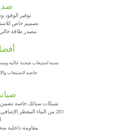
صديق
توفير الوقود وت
تصميم خاص
للاست
مصدر طاقة خالي 
أفضل
نسبة استيعاب شحنة عالية ومستمرة 
خاصة لاستيعاب وال
صيان
شبكات سبائك خاصة تضمن تقل
20٪ من الماء المقطر الإضافي
ا
مقاومة داخلية من