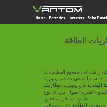
Home
Batteries
Inverters
Solar Pane
ريات الطاقة
 شركة رائدة في تصنيع البطاريات
الأنبوبية بخبرة تزيد عن 10 سنوات في تصدير وتوريد
ة الهندية في نيجيريا. بطاريتنا
لتدوم لفترة أطول من أي نوع
بطاريات اخر منافس.
 منتجات الطاقة مثل محولات