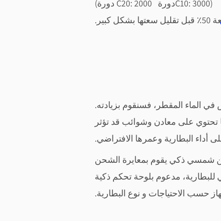
(C10: 3000دورة C20: 2000 دورة)
ير.
في الماء المقطر، فسنقوم بزيادته.
ما تحتوي على معادن وشوائب قد تؤثر
لى أداء البطارية وعمرها الافتراضي.
شاحن شمسي ذكي يقوم بمعايرة الشحن
ضي للبطارية، مدعوم بلوحة تحكم ذكية
از حسب الاحتياجات و نوع البطارية.