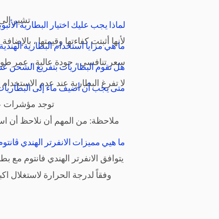
تشير إلى عدد
لماذا يجب عليك اختيار البطارية الأنبو
لأنها أثبتت كفاءتها وقيمتها ، بالإضا
ما هي مزايا استخدام البطارية الهندية ا
سعر تنافسي ، جودة عالية ، عمر طوي
هل تقوم البطاريات بتفريغ الشحن عن
لا تفرغ البطارية عند عدم الاستخدا
متى يجب أن أضيف ماء إلى البطاريات ا
توجد مؤشرات عل
ملاحظة: من المهم أن نلاحظ أن است
ما هيي مميزات الانفرتر الهندي ڤانتو
يتوافق الانفرتر الهندي فانتوم مع 
وفقاً لدرجة الحرارة لاستغلال اك