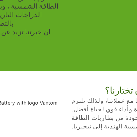
الطاقة الشمسية ، وب
الدراجات الناري
بالتص
ان خبرتنا تزيد عن
تختارنا؟
 مع عملائنا، ولذلك نلتزم
ة وأداء قوي لحياة أفضل.
ودة من بطاريات الطاقة
ية الهندية إلى نيجيريا.