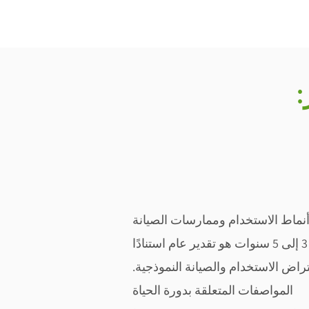
ك أنماط الاستخدام وممارسات الصيانة
والظروف البيئية ، والعلامة التجارية وجودة البطارية المحددة. حيث أن العمر الافتراضي المذكور من 3 إلى 5 سنوات هو تقدير عام استنادًا
تراض الاستخدام والصيانة النموذجية.
المواصفات المتعلقة بدورة الحياة