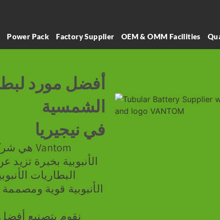
l
Power Pack
Factory Supplier
OEM & OMM Facilities
Qua
أفضل مورد لبطا
الشمسية
في نيجيريا
Vantom هي
البطاريات الأنبوبي
الأنبوبية قوية ومصممة 
نقوم بتصنيع أفضل