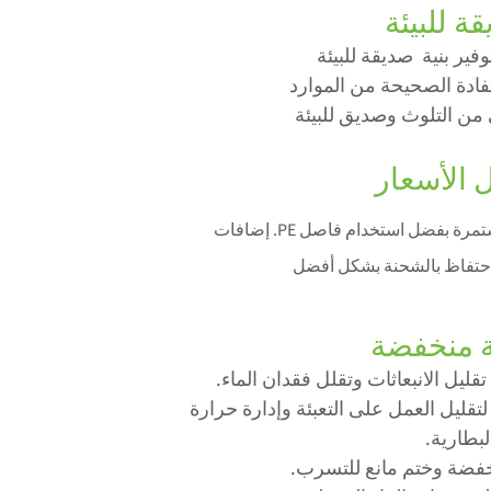
ة للبيئة
وفير
بنية صديقة للبيئة
فادة الصحيحة من الموارد
من التلوث وص
ديق للبيئة
 الأسعار
بفضل استخدام فاصل PE. إضافات
احتفاظ بالشحنة بشكل أفضل
ة منخفضة
يل الانبعاثات وتقلل فقدان الماء.
 لتقليل العمل على التعبئة وإدارة حرارة
لبطارية.
خفضة وختم مانع للتسرب.