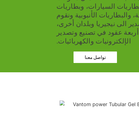
طاريات السيارات، وبطاريات
ة، والبطاريات الأنبوبية ونقوم
دير الى نيجيريا وبلدان أخرى
،
 أربعة عقود في تصنيع وتصدير
الإلكترونيات والكهربائيات.
تواصل معنا