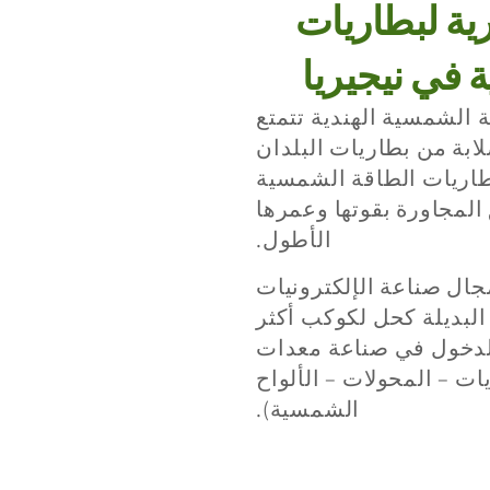
ية لبطاريات
 في نيجيريا
 الشمسية الهندية تتمتع
ابة من بطاريات البلدان
بطاريات الطاقة الشمسية
 المجاورة بقوتها وعمرها
الأطول.
جال صناعة الإلكترونيات
البديلة كحل لكوكب أكثر
لدخول في صناعة معدات
يات – المحولات – الألواح
الشمسية).