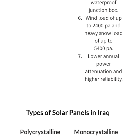
waterproof
junction box.
Wind load of up
to 2400 pa and
heavy snow load
of up to
5400 pa.
Lower annual
power
attenuation and
higher reliability.
Types of Solar Panels in Iraq
Polycrystalline
Monocrystalline