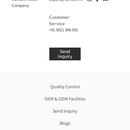
Company
Customer
Service
+91 9821 996 991
Send
Inquiry
Quality Control
OEM & ODM Facilities
Send Inquiry
Blogs