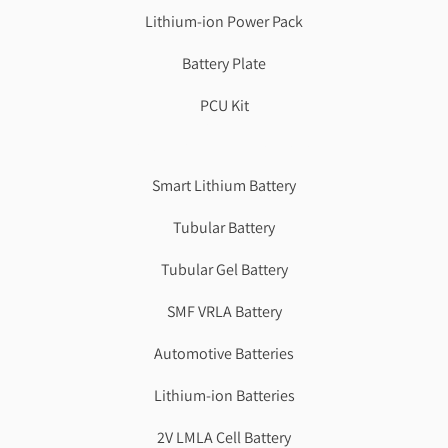
Lithium-ion Power Pack
Battery Plate
PCU Kit
Genzlogr
Best Cbse school in faridabad
Smart Lithium Battery
Tubular Battery
Tubular Gel Battery
SMF VRLA Battery
Automotive Batteries
Lithium-ion Batteries
2V LMLA Cell Battery