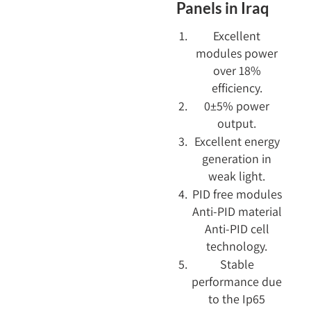
Panels in Iraq
Excellent
modules power
over 18%
efficiency.
0±5% power
output.
Excellent energy
generation in
weak light.
PID free modules
Anti-PID material
Anti-PID cell
technology.
Stable
performance due
to the Ip65