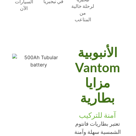
في نيجيريا
السيارات
لرحلة خالية
الآن
من
المتاعب
الأنبوبية
Vantom
مزايا
بطارية
آمنة للتركيب
تعتبر بطاريات فانتوم
الشمسية سهلة وآمنة