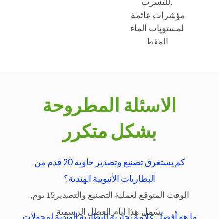
للتسرب.
مؤشرات عائمة
لمستويات الماء
المقط
الاسئلة المطروحة
بشكل متكرر
كم يستغرق تصنيع وتصدير حاوية 20 قدم من
البطاريات الأنبوبية الهندية؟
الوقت المتوقع لعملية التصنيع والتصدير15 يوم,
يشمل هذا ايام العطل الرسمية
ما هو أفضل علامة تجارية للبطارية الهندية لمحولات