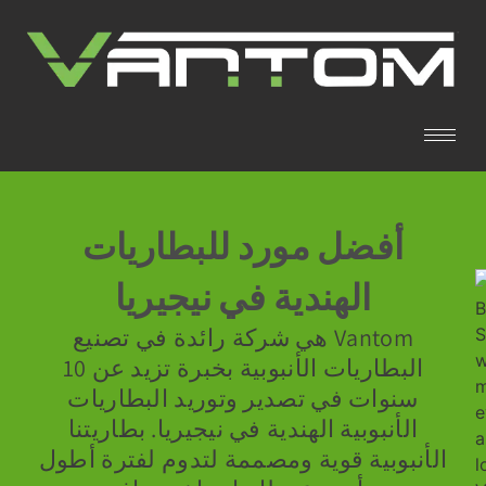
أفضل مورد للبطاريات
الهندية في نيجيريا
Vantom هي شركة رائدة في تصنيع
البطاريات الأنبوبية بخبرة تزيد عن 10
سنوات في تصدير وتوريد البطاريات
الأنبوبية الهندية في نيجيريا. بطاريتنا
الأنبوبية قوية ومصممة لتدوم لفترة أطول