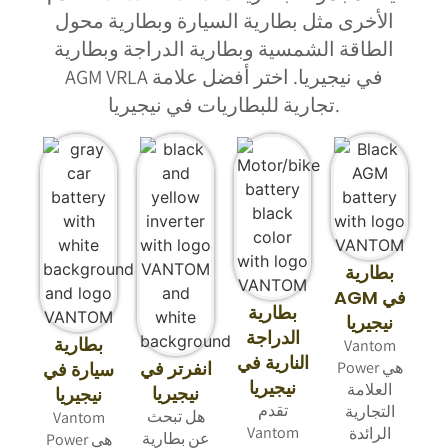
الأخرى مثل بطارية السيارة وبطارية محول
الطاقة الشمسية وبطارية الدراجة وبطارية
في نيجيريا
. اختر أفضل علامة
AGM VRLA
تجارية للبطاريات في نيجيريا.
بطارية
AGM في
بطارية
نيجيريا
الدراجة
بطارية
Vantom
النارية في
انفرتر في
Power هي
سيارة في
نيجيريا
العلامة
نيجيريا
نيجيريا
تقدم
التجارية
هل تبحث
Vantom
Vantom
الرائدة
عن بطارية
Power هي