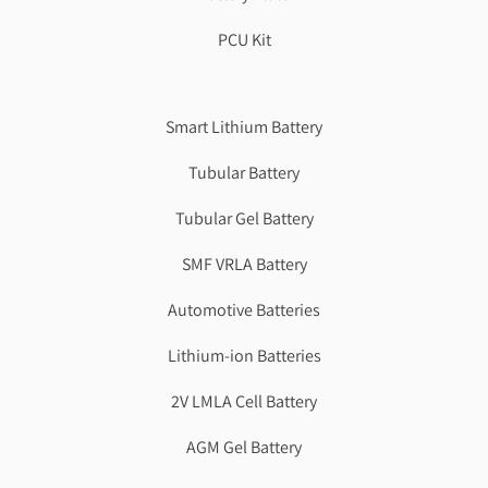
PCU Kit
Genzlogr
Best Cbse school in faridabad
Smart Lithium Battery
Tubular Battery
Tubular Gel Battery
SMF VRLA Battery
Automotive Batteries
Lithium-ion Batteries
2V LMLA Cell Battery
AGM Gel Battery