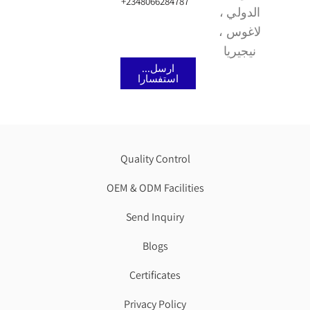
+2348066284787
الدولي ،
لاغوس ،
نيج
يريا
...ارسل
استفسارا
Quality Control
OEM & ODM Facilities
Send Inquiry
Blogs
Certificates
Privacy Policy