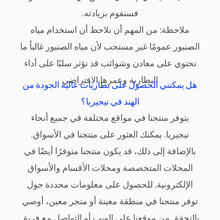
فسنقوم بزيادته.
ملاحظة: من المهم أن نلاحظ أن استخدام مياه
الصنبور عمومًا غير مستحب لأن مياه الصنبور غالباً ما
تحتوي على معادن وشوائب قد تؤثر سلبًا على أداء
البطارية وعمرها الافتراضي
هل يمكنني الحصول على بطاريات عالية الجودة من
الهند في نيجيريا؟
يتوفر منتجنا في مواقع مختلفة في جميع أنحاء
نيجيريا. يمكنك العثور على منتجنا في الأسواق.
بالإضافة إلى ذلك، قد يكون منتجنا متوفرًا أيضًا في
المحلات المتخصصة ومحلات الأقسام والأسواق
الإلكترونية. للحصول على معلومات محددة حول
توفر منتجنا في منطقة معينة أو متجر معين، أوصي
بالتحقق من موقعنا على الويب أو التواصل مع فريق