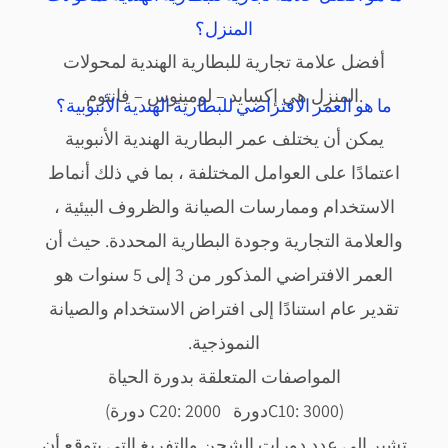
المنزل؟
أفضل علامة تجارية للبطارية الهندية لمحولات
المنزل هي إكسايد – لومينوس – فانتوم.
ما هو العمر الافتراضي للبطارية الهندية الأنبوبية؟
يمكن أن يختلف عمر البطارية الهندية الأنبوبية
اعتمادًا على العوامل المختلفة ، بما في ذلك أنماط
الاستخدام وممارسات الصيانة والظروف البيئية ،
والعلامة التجارية وجودة البطارية المحددة. حيث أن
العمر الافتراضي المذكور من 3 إلى 5 سنوات هو
تقدير عام استنادًا إلى افتراض الاستخدام والصيانة
النموذجية.
المواصفات المتعلقة بدورة الحياة
(C10: 3000دورة C20: 2000 دورة)
تشير إلى عدد دورات الشحن والتفريغ التي يتوقع أن