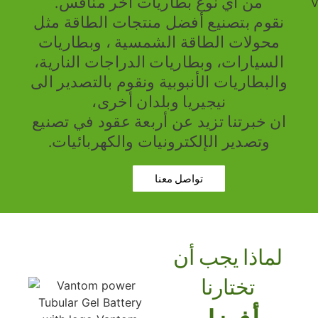
من أي نوع بطاريات اخر منافس.
نقوم بتصنيع أفضل منتجات الطاقة مثل
محولات الطاقة الشمسية ، وبطاريات
السيارات، وبطاريات الدراجات النارية،
والبطاريات الأنبوبية ونقوم بالتصدير الى
نيجيريا وبلدان أخرى
،
ان خبرتنا تزيد عن أربعة عقود في تصنيع
وتصدير الإلكترونيات والكهربائيات.
تواصل معنا
لماذا يجب أن
تختارنا